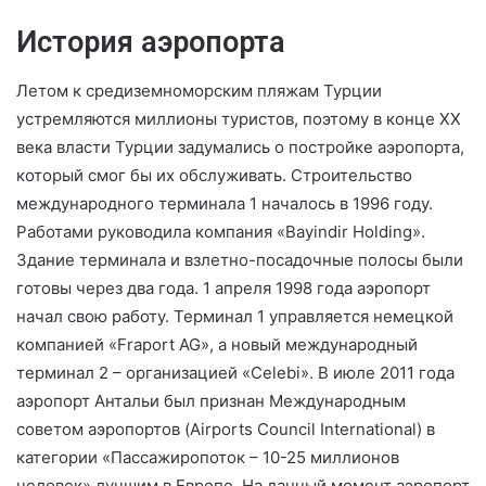
История аэропорта
Летом к средиземноморским пляжам Турции
устремляются миллионы туристов, поэтому в конце XX
века власти Турции задумались о постройке аэропорта,
который смог бы их обслуживать. Строительство
международного терминала 1 началось в 1996 году.
Работами руководила компания «Bayindir Holding».
Здание терминала и взлетно-посадочные полосы были
готовы через два года. 1 апреля 1998 года аэропорт
начал свою работу. Терминал 1 управляется немецкой
компанией «Fraport AG», а новый международный
терминал 2 – организацией «Celebi». В июле 2011 года
аэропорт Антальи был признан Международным
советом аэропортов (Airports Council International) в
категории «Пассажиропоток – 10-25 миллионов
человек» лучшим в Европе. На данный момент аэропорт