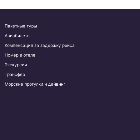
й
т
и
:
Пакетные туры
Авиабилеты
Компенсация за задержку рейса
Номер в отеле
Экскурсии
Трансфер
Морские прогулки и дайвинг