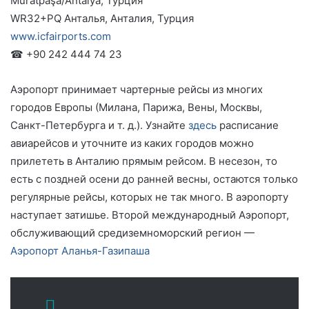
Muratpaşa/Antalya, Турция
WR32+PQ Анталья, Анталия, Турция
www.icfairports.com
☎ +90 242 444 74 23
Аэропорт принимает чартерные рейсы из многих
городов Европы (Милана, Парижа, Вены, Москвы,
Санкт-Петербурга и т. д.). Узнайте
здесь
расписание
авиарейсов и уточните из каких городов можно
прилететь в Анталию прямым рейсом. В несезон, то
есть с поздней осени до ранней весны, остаются только
регулярные рейсы, которых не так много. В аэропорту
наступает затишье. Второй международный Аэропорт,
обслуживающий средиземноморский регион —
Аэропорт Аланья-Газипаша