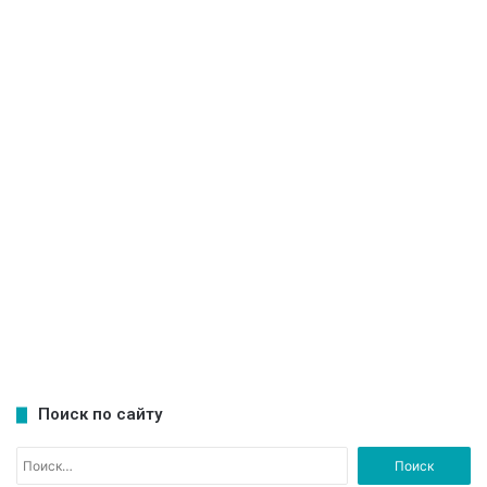
Поиск по сайту
Н
а