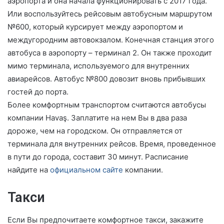
аэропорта и она начала функционировать с 2017 года.
Или воспользуйтесь рейсовым автобусным маршрутом
№600, который курсирует между аэропортом и
междугородним автовокзалом. Конечная станция этого
автобуса в аэропорту – терминал 2. Он также проходит
мимо терминала, используемого для внутренних
авиарейсов. Автобус №800 довозит вновь прибывших
гостей до порта.
Более комфортным транспортом считаются автобусы
компании Havaş. Заплатите на нем Вы в два раза
дороже, чем на городском. Он отправляется от
терминала для внутренних рейсов. Время, проведенное
в пути до города, составит 30 минут. Расписание
найдите на
официальном сайте
компании.
Такси
Если Вы предпочитаете комфортное такси, закажите