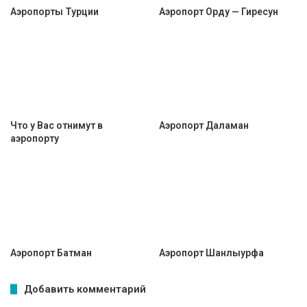
Аэропорты Турции
Аэропорт Орду — Гиресун
Что у Вас отнимут в
Аэропорт Даламан
аэропорту
Аэропорт Батман
Аэропорт Шанлыурфа
Добавить комментарий