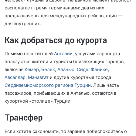
располагает тремя терминалами: два из них
предназначены для международных рейсов, один —
для внутренних.
Как добраться до курорта
Помимо посетителей
Анталии
, услугами аэропорта
пользуются жители и туристы близлежащих городов,
включая
Кемер
,
Белек
,
Аланью
,
Сиде
,
Фенике
,
Авсаллар
,
Манавгат
и другие курортные города
Сердиземноморского региона Турции
. Лишь часть
пассажиров, прибывающих в Анталью, остаются в
курортной «столице» Турции.
Трансфер
Если хотите сэкономить, то заранее побеспокойтесь о