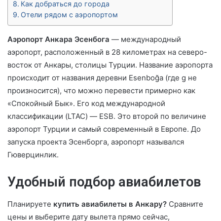
Как добраться до города
Отели рядом с аэропортом
Аэропорт Анкара Эсенбога
— международный
аэропорт, расположенный в 28 километрах на северо-
восток от Анкары, столицы Турции. Название аэропорта
происходит от названия деревни Esenboğa (где g не
произносится), что можно перевести примерно как
«Спокойный Бык». Его код международной
классификации (LTAC) — ESB. Это второй по величине
аэропорт Турции и самый современный в Европе. До
запуска проекта Эсенборга, аэропорт назывался
Гюверцинлик.
Удобный подбор авиабилетов
Планируете
купить авиабилеты в Анкару?
Сравните
цены и выберите дату вылета прямо сейчас,