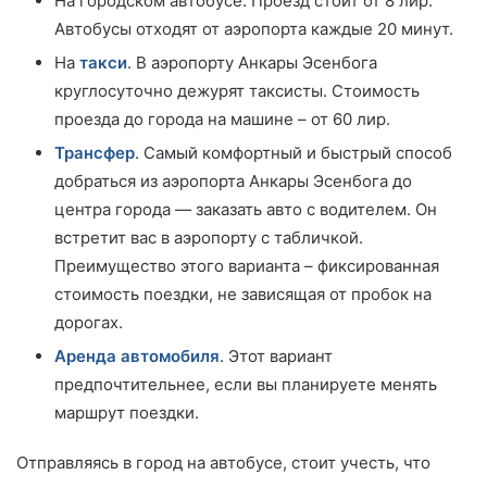
На городском автобусе. Проезд стоит от 8 лир.
Автобусы отходят от аэропорта каждые 20 минут.
На
такси
. В аэропорту Анкары Эсенбога
круглосуточно дежурят таксисты. Стоимость
проезда до города на машине – от 60 лир.
Трансфер
. Самый комфортный и быстрый способ
добраться из аэропорта Анкары Эсенбога до
центра города — заказать авто с водителем. Он
встретит вас в аэропорту с табличкой.
Преимущество этого варианта – фиксированная
стоимость поездки, не зависящая от пробок на
дорогах.
Аренда автомобиля
. Этот вариант
предпочтительнее, если вы планируете менять
маршрут поездки.
Отправляясь в город на автобусе, стоит учесть, что