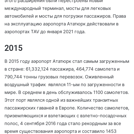
этого расширения были перестроены новый
международный терминал, мосты для легковых
автомобилей и мосты для погрузки пассажиров. Права
на эксплуатацию аэропорта Ататюрк действовали в
аэропортах TAV до января 2021 года.
2015
В 2015 году аэропорт Ататюрк стал самым загруженным
в стране: 61,332,124 пассажира, 464,774 самолета и
790,744 тонны грузовых перевозок. Оживленный
воздушный трафик являлся 11-ым по загруженности в
мире. В среднем в день обслуживалось 1100 самолетов.
Этот порт являлся одной из важнейших транзитных
пассажирских гаваней в Европе. Количество самолетов,
приземляющихся и взлетающих с взлетно-посадочных
полос, 4 сентября 2016 года стало рекордным за все
время существования аэропорта и составило 1453