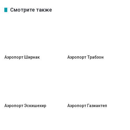
Смотрите также
Аэропорт Ширнак
Аэропорт Трабзон
Аэропорт Эскишехир
Аэропорт Газиантеп