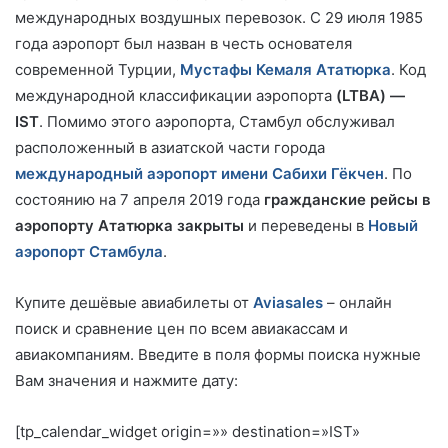
международных воздушных перевозок. С 29 июля 1985
года аэропорт был назван в честь основателя
современной Турции,
Мустафы Кемаля Ататюрка
. Код
международной классификации аэропорта
(LTBA) —
IST
. Помимо этого аэропорта, Стамбул обслуживал
расположенный в азиатской части города
международный аэропорт имени Сабихи Гёкчен
. По
состоянию на 7 апреля 2019 года
гражданские рейсы в
аэропорту Ататюрка закрыты
и переведены в
Новый
аэропорт Стамбула
.
Купите дешёвые авиабилеты от
Aviasales
– онлайн
поиск и сравнение цен по всем авиакассам и
авиакомпаниям. Введите в поля формы поиска нужные
Вам значения и нажмите дату:
[tp_calendar_widget origin=»» destination=»IST»