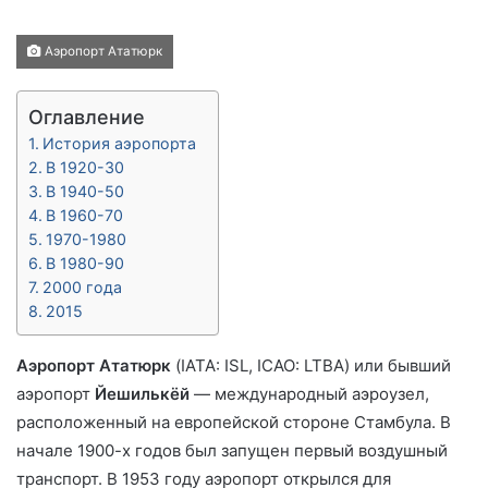
Аэропорт Ататюрк
Оглавление
История аэропорта
В 1920-30
В 1940-50
В 1960-70
1970-1980
В 1980-90
2000 года
2015
Аэропорт Ататюрк
(IATA: ISL, ICAO: LTBA) или бывший
аэропорт
Йешилькёй
— международный аэроузел,
расположенный на европейской стороне Стамбула. В
начале 1900-х годов был запущен первый воздушный
транспорт. В 1953 году аэропорт открылся для