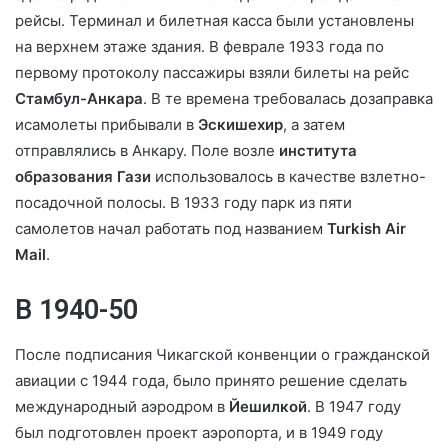
рейсы. Терминал и билетная касса были установлены
на верхнем этаже здания. В феврале 1933 года по
первому протоколу пассажиры взяли билеты на рейс
Стамбул-Анкара
. В те времена требовалась дозаправка
исамолеты прибывали в
Эскишехир
, а затем
отправлялись в Анкару. Поле возле
института
образования Гази
использовалось в качестве взлетно-
посадочной полосы. В 1933 году парк из пяти
самолетов начал работать под названием
Turkish Air
Mail
.
В 1940-50
После подписания Чикагской конвенции о гражданской
авиации с 1944 года, было принято решение сделать
международный аэродром в
Йешилкой
. В 1947 году
был подготовлен проект аэропорта, и в 1949 году