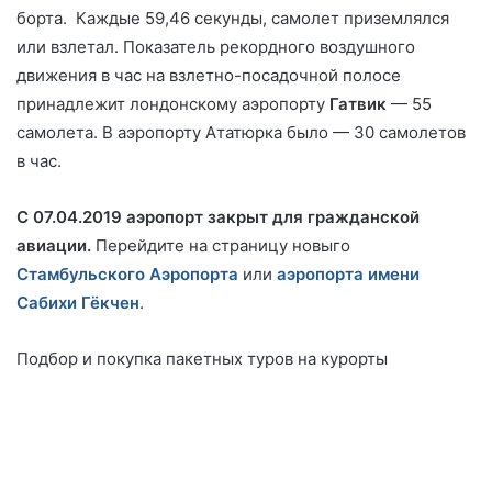
борта. Каждые 59,46 секунды, самолет приземлялся
или взлетал. Показатель рекордного воздушного
движения в час на взлетно-посадочной полосе
принадлежит лондонскому аэропорту
Гатвик
— 55
самолета. В аэропорту Ататюрка было — 30 самолетов
в час.
С 07.04.2019 аэропорт закрыт для гражданской
авиации.
Перейдите на страницу новыго
Стамбульского Аэропорта
или
аэропорта имени
Сабихи Гёкчен
.
Подбор и покупка пакетных туров на курорты