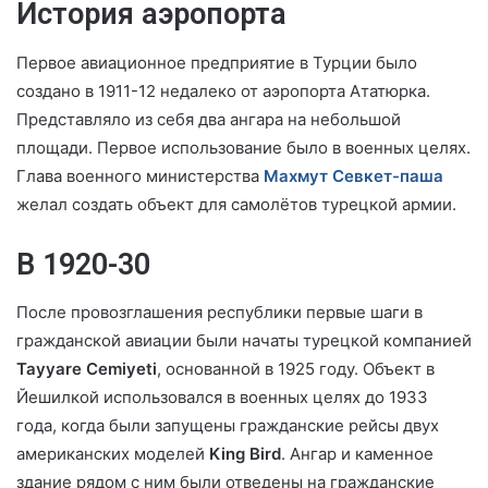
История аэропорта
Первое авиационное предприятие в Турции было
создано в 1911-12 недалеко от аэропорта Ататюрка.
Представляло из себя два ангара на небольшой
площади. Первое использование было в военных целях.
Глава военного министерства
Махмут Севкет-паша
желал создать объект для самолётов турецкой армии.
В 1920-30
После провозглашения республики первые шаги в
гражданской авиации были начаты турецкой компанией
Tayyare Cemiyeti
, основанной в 1925 году. Объект в
Йешилкой использовался в военных целях до 1933
года, когда были запущены гражданские рейсы двух
американских моделей
King Bird
. Ангар и каменное
здание рядом с ним были отведены на гражданские