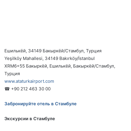
Ешилькёй, 34149 Бакыркёй/Стамбул, Турция
Yeşilköy Mahallesi, 34149 Bakırköy/İstanbul
XRM6+55 Бакыркёй, Ешилькёй, Бакыркёй/Стамбул,
Турция
www.ataturkairport.com
☎ +90 212 463 30 00
Забронируйте отель в Стамбуле
Экскурсии в Стамбуле