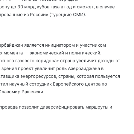
опу до 30 млрд кубов газа в год и сможет, в случае
ированные из России» (турецкие СМИ).
зербайджан является инициатором и участником
ных момента — экономический и политический.
ного газового коридора» страна увеличит доходы от
 зрения проект увеличит роль Азербайджана в
тавщика энергоресурсов, страны, которая пользуется
тил научный сотрудник Европейского центра по
 Славомир Рашевски.
опровода позволит диверсифицировать маршруты и