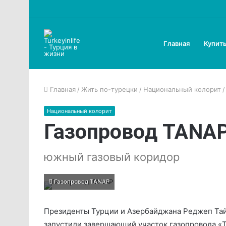
Главная
Купить
Главная
/
Жить по-турецки
/
Национальный колорит
/
Национальный колорит
Газопровод TANA
южный газовый коридор
Газопровод TANAP
Президенты Турции и Азербайджана Реджеп Тайи
запустили завершающий участок газопровода 