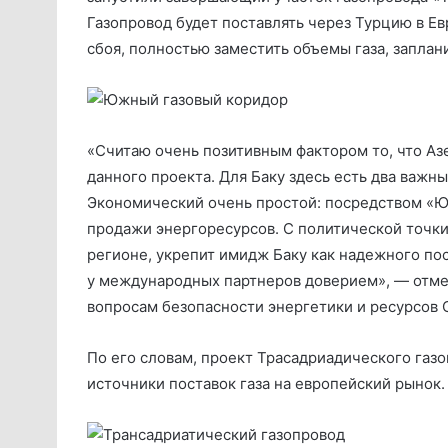
Газопровод будет поставлять через Турцию в Евр
сбоя, полностью заместить объемы газа, заплан
«Считаю очень позитивным фактором то, что А
данного проекта. Для Баку здесь есть два важ
Экономический очень простой: посредством «Юж
продажи энергоресурсов. С политической точки
регионе, укрепит имидж Баку как надежного пос
у международных партнеров доверием», — отме
вопросам безопасности энергетики и ресурсов
По его словам, проект Трасадриадического газ
источники поставок газа на европейский рынок.