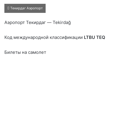
Текирдаг Аэропорт
Аэропорт Текирдаг — Tekirdağ
Код международной классификации
LTBU TEQ
Билеты на самолет