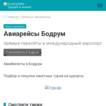
М
Главная
/
Прямые авиарейсы
Прямые авиарейсы
Авиарейсы Бодрум
прямые перелёты в международный аэропорт
Авиабилеты в Бодрум
Авиабилеты в Бодрум
Подбор и покупка пакетных туров на курорты
Смотрите также