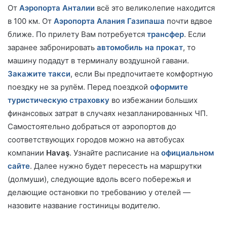
От
Аэропорта Анталии
всё это великолепие находится
в 100 км. От
Аэропорта Алания Газипаша
почти вдвое
ближе. По прилету Вам потребуется
трансфер
. Если
заранее забронировать
автомобиль на прокат
, то
машину подадут в терминалу воздушной гавани.
Закажите такси
, если Вы предпочитаете комфортную
поездку не за рулём. Перед поездкой
оформите
туристическую страховку
во избежании больших
финансовых затрат в случаях незапланированных ЧП.
Самостоятельно добраться от аэропортов до
соответствующих городов можно на автобусах
компании
Havaş
. Узнайте расписание на
официальном
сайте
. Далее нужно будет пересесть на маршрутки
(долмуши), следующие вдоль всего побережья и
делающие остановки по требованию у отелей —
назовите название гостиницы водителю.