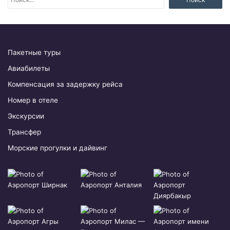
а
й
т
и
:
Пакетные туры
Авиабилеты
Компенсация за задержку рейса
Номер в отеле
Экскурсии
Трансфер
Морские прогулки и дайвинг