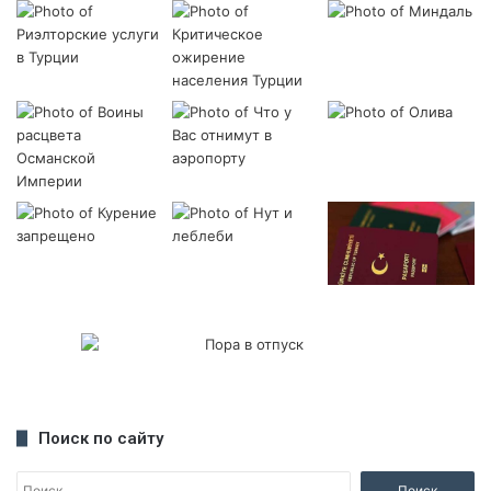
Поиск по сайту
Н