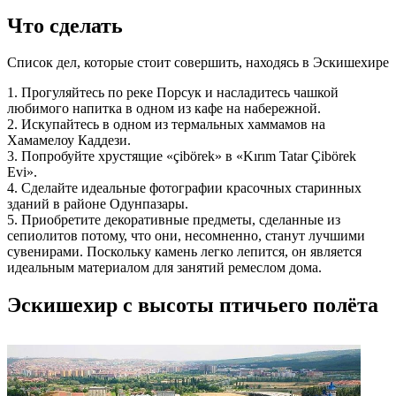
Что cделать
Список дел, которые стоит совершить, находясь в Эскишехире
1. Прогуляйтесь по реке Порсук и насладитесь чашкой
любимого напитка в одном из кафе на набережной.
2. Искупайтесь в одном из термальных хаммамов на
Хамамелоу Каддези.
3. Попробуйте хрустящие «çibörek» в «Kırım Tatar Çibörek
Evi».
4. Сделайте идеальные фотографии красочных старинных
зданий в районе Одунпазары.
5. Приобретите декоративные предметы, сделанные из
сепиолитов потому, что они, несомненно, станут лучшими
сувенирами. Поскольку камень легко лепится, он является
идеальным материалом для занятий ремеслом дома.
Эскишехир с высоты птичьего полёта