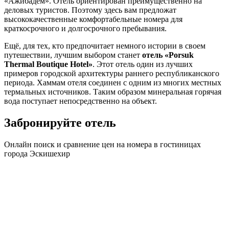
«Ажибадем». Отель ориентирован преимущественно на
деловых туристов. Поэтому здесь вам предложат
высококачественные комфортабельные номера для
краткосрочного и долгосрочного пребывания.
Ещё, для тех, кто предпочитает немного истории в своем
путешествии, лучшим выбором станет
отель «Porsuk
Thermal Boutique Hotel»
. Этот отель один из лучших
примеров городской архитектуры раннего республиканского
периода. Хаммам отеля соединен с одним из многих местных
термальных источников. Таким образом минеральная горячая
вода поступает непосредственно на объект.
Забронируйте отель
Онлайн поиск и сравнение цен на номера в гостиницах
города Эскишехир