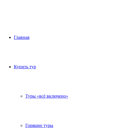
Главная
Купить тур
Туры «всё включено»
Горящие туры