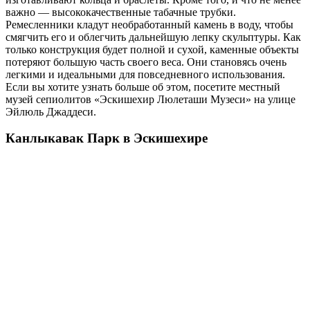
важно — высококачественные табачные трубки.
Ремесленники кладут необработанный камень в воду, чтобы
смягчить его и облегчить дальнейшую лепку скульптуры. Как
только конструкция будет полной и сухой, каменные объекты
потеряют большую часть своего веса. Они становясь очень
легкими и идеальными для повседневного использования.
Если вы хотите узнать больше об этом, посетите местный
музей сепиолитов «Эскишехир Люлеташи Музеси» на улице
Эйлюль Джаддеси.
Канлыкавак Парк в Эскишехире