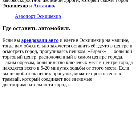
высокоскоростной железной дороги, который свяжет город
Эскишехир
и
Анталию
.
Аэропорт Эскишехир
Где оставить автомобиль
Если вы
арендовали авто
и едете в Эскишехир на машине,
тогда вам обязательно захочется оставить её где-то в центре и
осмотреть город, прогуливаясь пешком. «Espark» — большой
торговый центр, расположенный в самом центре города.
Таким образом, большинство ключевых мест в центре города
находятся всего в 5-20 минутах ходьбы от этого места. Если
вы не любитель пеших прогулок, можете просто сесть в
трамвай, который соединяет все значимые
достопримечательности города.