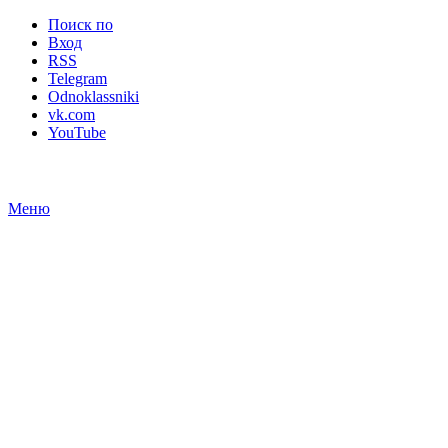
Поиск по
Вход
RSS
Telegram
Odnoklassniki
vk.com
YouTube
Меню