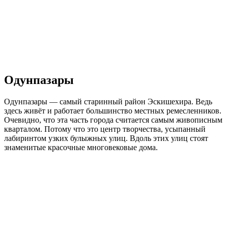
Одунпазары
Одунпазары — cамый старинный район Эскишехира. Ведь
здесь живёт и работает большинство местных ремесленников.
Очевидно, что эта часть города считается самым живописным
кварталом. Потому что это центр творчества, усыпанный
лабиринтом узких булыжных улиц. Вдоль этих улиц стоят
знаменитые красочные многовековые дома.