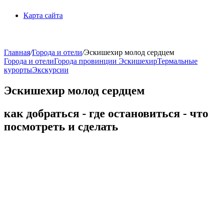
Карта сайта
Главная
/
Города и отели
/
Эскишехир молод сердцем
Города и отели
Города провинции Эскишехир
Термальные
курорты
Экскурсии
Эскишехир молод сердцем
как добраться - где остановиться - что
посмотреть и сделать