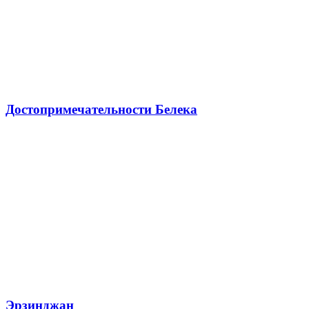
Достопримечательности Белека
Эрзинджан