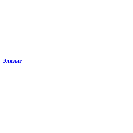
Элязыг