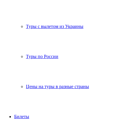
Туры с вылетом из Украины
Туры по России
Цены на туры в разные страны
Билеты