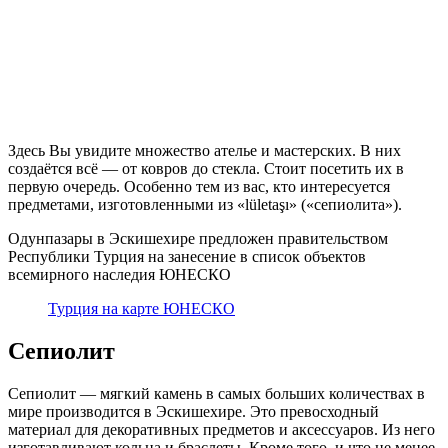
Здесь Вы увидите множество ателье и мастерских. В них
создаётся всё — от ковров до стекла. Стоит посетить их в
первую очередь. Особенно тем из вас, кто интересуется
предметами, изготовленными из «lületaşı» («сепиолита»).
Одунпазары в Эскишехире предложен правительством
Республики Турция на занесение в список объектов
всемирного наследия ЮНЕСКО
Турция на карте ЮНЕСКО
Сепиолит
Сепиолит — мягкий камень в самых больших количествах в
мире производится в Эскишехире. Это превосходный
материал для декоративных предметов и аксессуаров. Из него
изготавливают кольца и браслеты. Кроме того, и что не менее