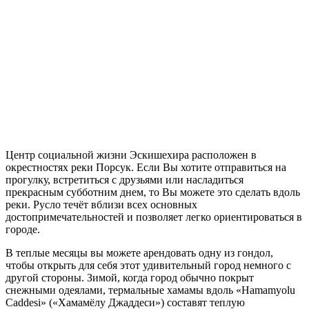
Центр социальной жизни Эскишехира расположен в
окрестностях реки Порсук. Если Вы хотите отправиться на
прогулку, встретиться с друзьями или насладиться
прекрасным субботним днем, то Вы можете это сделать вдоль
реки. Русло течёт вблизи всех основных
достопримечательностей и позволяет легко ориентироваться в
городе.
В теплые месяцы вы можете арендовать одну из гондол,
чтобы открыть для себя этот удивительный город немного с
другой стороны. Зимой, когда город обычно покрыт
снежными одеялами, термальные хамамы вдоль «Hamamyolu
Caddesi» («Хамамёлу Джаддеси») составят теплую