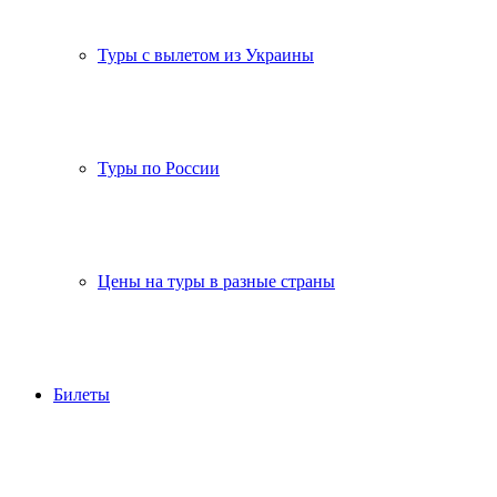
Туры с вылетом из Украины
Туры по России
Цены на туры в разные страны
Билеты