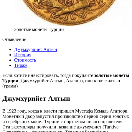
Золотые монеты Турции
Оглавление
Джумхурийет Алтын
История
Стоимость
Тираж
Если хотите инвестировать, тогда покупайте
золотые монеты
Турции
: Джумхурийет Алтын, Аталира, или кюлче алтын
(грамм)
Джумхурийет Алтын
В 1923 году, когда к власти пришел Мустафа Кемаль Ататюрк,
Монетный двор запустил производство первой серии золотых
и серебряных монет Турции с портретом нового правителя.
Эти экземпляры получили название джумхуриет (Turkiye