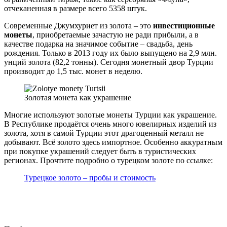
отчеканенная в размере всего 5358 штук.
Современные Джумхуриет из золота – это
инвестиционные
монеты
, приобретаемые зачастую не ради прибыли, а в
качестве подарка на значимое событие – свадьба, день
рождения. Только в 2013 году их было выпущено на 2,9 млн.
унций золота (82,2 тонны). Сегодня монетный двор Турции
производит до 1,5 тыс. монет в неделю.
Золотая монета как украшение
Многие используют золотые монеты Турции как украшение.
В Республике продаётся очень много ювелирных изделий из
золота, хотя в самой Турции этот драгоценный металл не
добывают. Всё золото здесь импортное. Особенно аккуратным
при покупке украшений следует быть в туристических
регионах. Прочтите подробно о турецком золоте по ссылке:
Турецкое золото – пробы и стоимость