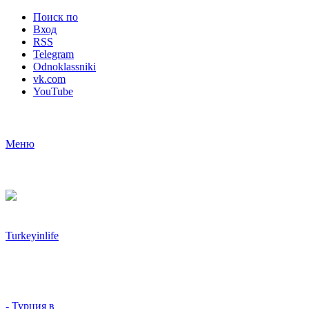
Поиск по
Вход
RSS
Telegram
Odnoklassniki
vk.com
YouTube
Меню