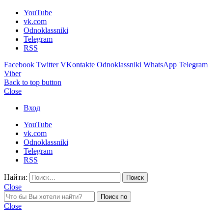
YouTube
vk.com
Odnoklassniki
Telegram
RSS
Facebook
Twitter
VKontakte
Odnoklassniki
WhatsApp
Telegram
Viber
Back to top button
Close
Вход
YouTube
vk.com
Odnoklassniki
Telegram
RSS
Найти:
Close
Поиск по
Close