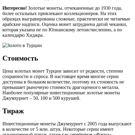
Интересно!
Золотые монеты, отчеканенные до 1930 года,
более остальных привлекают коллекционеров. На этих
образцах выгравированы сложные, практически не читаемые
арабские надписи. Оценка монет затруднена датой чеканки,
которая указана не по Юлианскому летоисчислению, а по
календарю Хиджра.
Стоимость
Цена золотых монет Турции зависит от редкости, степени
сохранности и спроса. В настоящее время многие серии
доступны в большом количестве, поэтому их стоимость не
превышает рыночную стоимость драгоценного металла.
Наиболее популярные инвестиционные золотые монеты
Джумхуриет – 50, 100 и 500 курушей.
Тираж
Инвестиционные монеты Джумхуриет с 2005 года выпускают
в количестве от 5 млн. штук. Некоторые серии имеют
ограниченный тираж, такие как серебряная «Фауна»,