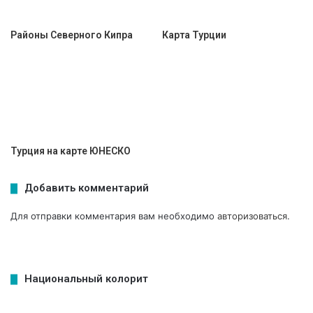
Районы Северного Кипра
Карта Турции
Турция на карте ЮНЕСКО
Добавить комментарий
Для отправки комментария вам необходимо
авторизоваться
.
Национальный колорит