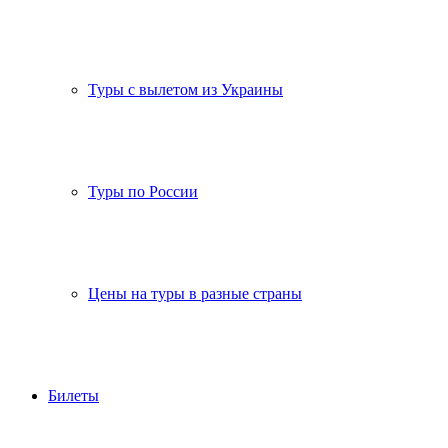
Туры с вылетом из Украины
Туры по России
Цены на туры в разные страны
Билеты