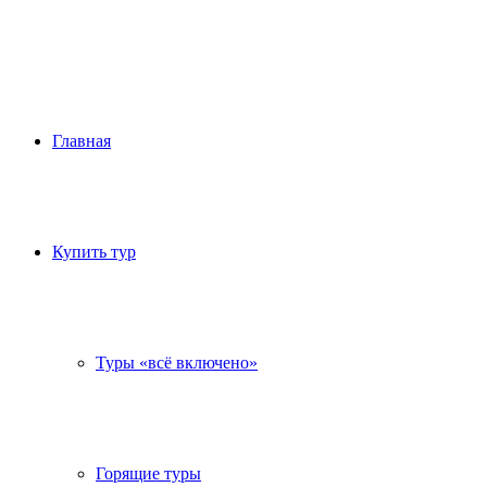
Главная
Купить тур
Туры «всё включено»
Горящие туры