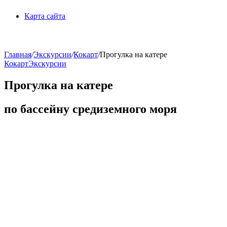
Карта сайта
Главная
/
Экскурсии
/
Кокарт
/
Прогулка на катере
Кокарт
Экскурсии
Прогулка на катере
по бассейну средиземного моря