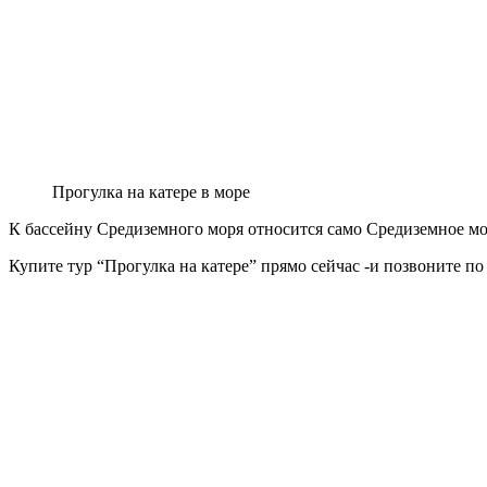
Прогулка на катере в море
К бассейну Средиземного моря относится само Средиземное мо
Купите тур “Прогулка на катере” прямо сейчас -и позвоните п