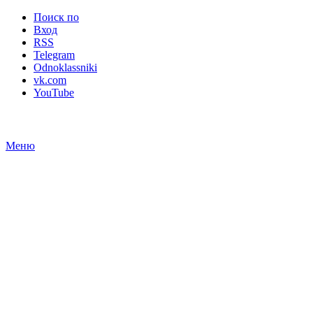
Поиск по
Вход
RSS
Telegram
Odnoklassniki
vk.com
YouTube
Меню