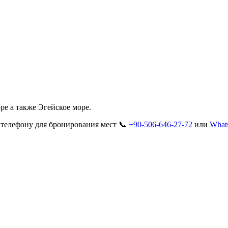
ре а также Эгейское море.
о телефону для бронирования мест 📞
+90-506-646-27-72
или
What