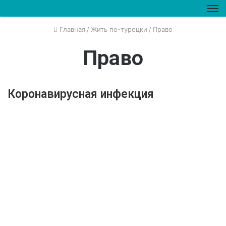
М
Главная
/
Жить по-турецки
/
Право
Право
Коронавирусная инфекция