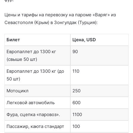
Цены и тарифы на перевозку на пароме «Варяг» из
Севастополя (Крым) в Зонгулдак (Турция):
Билет
Цена, USD
Европаллет до 1300 кг
90
(свыше 50 шт)
Европаллет до 1300 кг (до
110
50 шт)
Мотоцикл
250
Легковой автомобиль
600
Фура, сцепка «паровоз».
1100
Пассажир, каюта стандарт
100