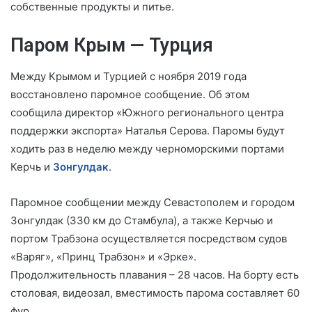
собственные продукты и питье.
Паром Крым — Турция
Между Крымом и Турцией с ноября 2019 года
восстановлено паромное сообщение. Об этом
сообщила директор «Южного регионального центра
поддержки экспорта» Наталья Серова. Паромы будут
ходить раз в неделю между черноморскими портами
Керчь и
Зонгулдак
.
Паромное сообщении между Севастополем и городом
Зонгулдак (330 км до Стамбула), а также Керчью и
портом Трабзона осуществляется посредством судов
«Варяг», «Принц Трабзон» и «Эрке».
Продолжительность плавания – 28 часов. На борту есть
столовая, видеозал, вместимость парома составляет 60
фур.