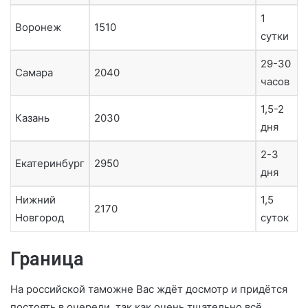
1
Воронеж
1510
сутки
29-30
Самара
2040
часов
1,5-2
Казань
2030
дня
2-3
Екатеринбург
2950
дня
Нижний
1,5
2170
Новгород
суток
Граница
На российской таможне Вас ждёт досмотр и придётся
постоять в очереди, так как очень тщательно всё