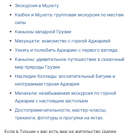
Экскурсия в Мцхету
Казбек и Мцхета: групповая экскурсия по местам
силы
Каньоны западной Грузии
Махунцети: знакомство с горной Аджарией
Узнать и полюбить Аджарию с первого взгляда
Каньоны: удивительное путешествие в сказочный
мир природы Грузии
Наследие Колхиды: восхитительный Батуми и
неотразимая горная Аджария
Мачахела: незабываемая экскурсия по горной
Аджарии с настоящим застольем
Достопримечательности, мастер-классы,
трекинги, фототуры и прогулки на яхтах
.
Если в Турции у вас есть вид на жительство (далее