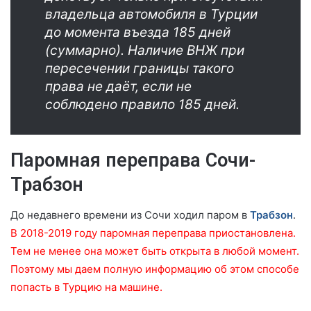
владельца автомобиля в Турции
до момента въезда 185 дней
(суммарно). Наличие ВНЖ при
пересечении границы такого
права не даёт, если не
соблюдено правило 185 дней.
Паромная переправа Сочи-
Трабзон
До недавнего времени из Сочи ходил паром в
Трабзон
.
В 2018-2019 году паромная переправа приостановлена.
Тем не менее она может быть открыта в любой момент.
Поэтому мы даем полную информацию об этом способе
попасть в Турцию на машине.