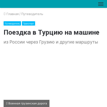
М
Главная
/
Путеводитель
Путеводитель
Транспорт
Поездка в Турцию на машине
из России через Грузию и другие маршруты
Военная грузинская дорога