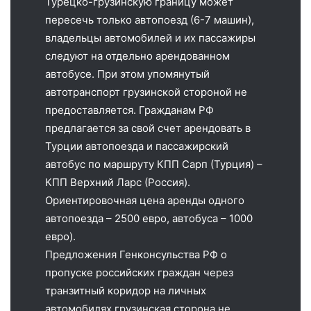
Турецко-грузинскую границу может
пересечь только автопоезд (6-7 машин),
владельцы автомобилей и их пассажиры
следуют на отдельно арендованном
автобусе. При этом упомянутый
автотранспорт грузинской стороной не
предоставляется. Гражданам РФ
предлагается за свой счет арендовать в
Турции автопоезда и пассажирский
автобус по маршруту КПП Сарп (Турция) –
КПП Верхний Ларс (Россия).
Ориентировочная цена аренды одного
автопоезда – 2500 евро, автобуса – 1000
евро).
Предложения Генконсульства РФ о
пропуске российских граждан через
транзитный коридор на личных
автомобилях грузинская сторона не