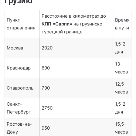
Грузию
Расстояние в километрах до
Пункт
Время
КПП «Сарпи»
на грузинско-
отправления
в пути
турецкой границе
1,5-2
Москва
2020
дня
13
Краснодар
690
часов
12,5
Ставрополь
790
часов
Санкт-
1,5-2
2750
Петербург
дня
Ростов-на-
15,5
950
Дону
часов