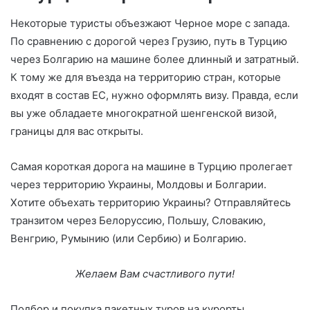
Некоторые туристы объезжают Черное море с запада.
По сравнению с дорогой через Грузию, путь в Турцию
через Болгарию на машине более длинный и затратный.
К тому же для въезда на территорию стран, которые
входят в состав ЕС, нужно оформлять визу. Правда, если
вы уже обладаете многократной шенгенской визой,
границы для вас открыты.
Самая короткая дорога на машине в Турцию пролегает
через территорию Украины, Молдовы и Болгарии.
Хотите объехать территорию Украины? Отправляйтесь
транзитом через Белоруссию, Польшу, Словакию,
Венгрию, Румынию (или Сербию) и Болгарию.
Желаем Вам счастливого пути!
Подбор и покупка пакетных туров на курорты